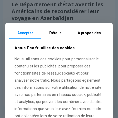
Le Département d’État avertit les
Américains de reconsidérer leur
voyage en Azerbaïdjan
Accepter
Détails
A propos des
Lire l'article
Actus-Eco.fr utilise des cookies
Nous utilisons des cookies pour personnaliser le
contenu et les publicités, pour proposer des
fonctionnalités de réseaux sociaux et pour
analyser notre trafic. Nous partageons également
des informations sur votre utilisation de notre site
avec nos partenaires en réseaux sociaux, publicité
et analytics, qui peuvent les combiner avec d’autres
informations que vous leur avez fournies ou qu’ils
ont collectées lors de votre utilisation de leurs