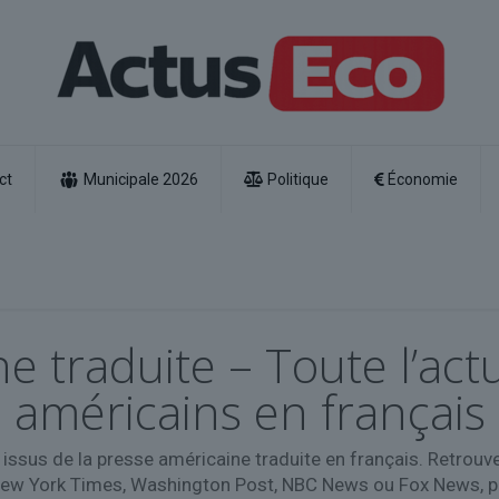
ct
Municipale 2026
Politique
Économie
e traduite – Toute l’act
américains en français
issus de la presse américaine traduite en français. Retrouv
w York Times, Washington Post, NBC News ou Fox News, pou