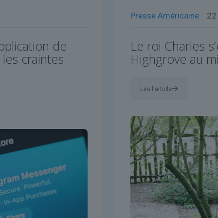
Presse Américaine
22
plication de
Le roi Charles s
les craintes
Highgrove au mil
Lire l'article