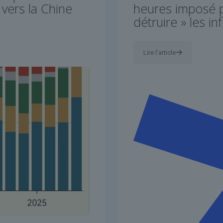
vers la Chine
heures imposé p
détruire » les i
Lire l'article