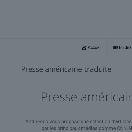
Accueil
En dire
Presse américaine traduite
Presse américain
Actus-eco vous propose une sélection d’articles 
par les principaux médias comme CNN, Ne