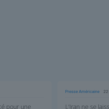
Presse Américaine
22
té pour une
L’Iran ne se lais