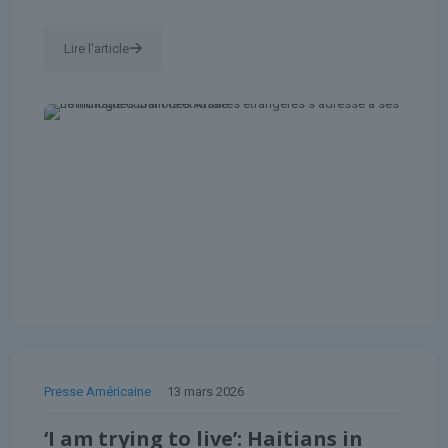
Lire l'article
Presse Américaine
13 mars 2026
‘I am trying to live’: Haitians in