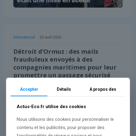
International
23 avril 2026
Détroit d’Ormuz : des mails
frauduleux envoyés à des
compagnies maritimes pour leur
promettre un passage sécurisé
Accepter
Détails
A propos des
Lire l'article
Actus-Eco.fr utilise des cookies
Nous utilisons des cookies pour personnaliser le
contenu et les publicités, pour proposer des
fonctionnalités de réseaux sociaux et pour