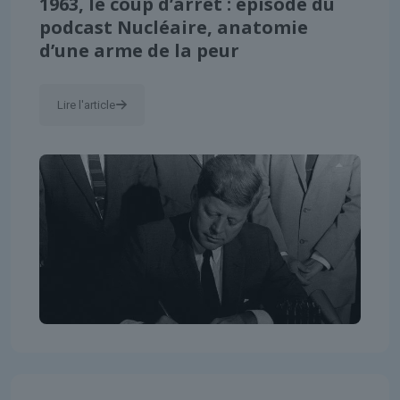
1963, le coup d’arrêt : épisode du
podcast Nucléaire, anatomie
d’une arme de la peur
Lire l'article