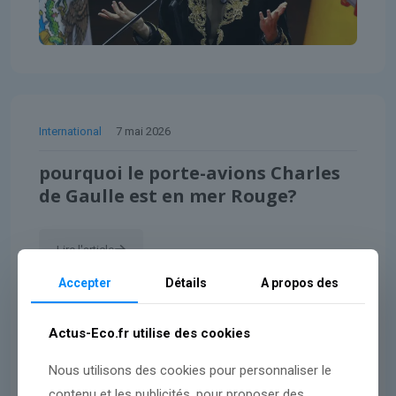
International
7 mai 2026
pourquoi le porte-avions Charles
de Gaulle est en mer Rouge?
Lire l'article
Accepter
Détails
A propos des
Actus-Eco.fr utilise des cookies
Nous utilisons des cookies pour personnaliser le
contenu et les publicités, pour proposer des