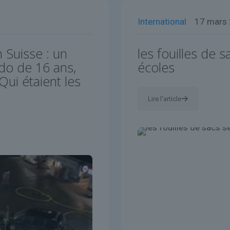
International
17 mars
 Suisse : un
les fouilles de 
ado de 16 ans,
écoles
ui étaient les
Lire l'article