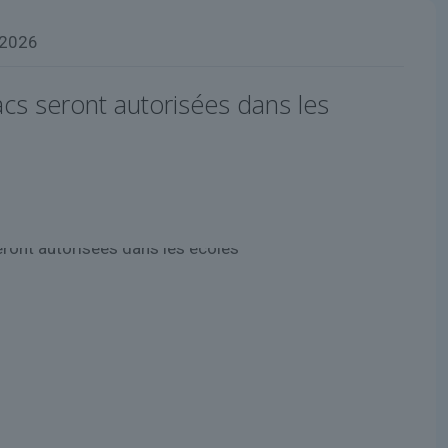
 2026
sacs seront autorisées dans les