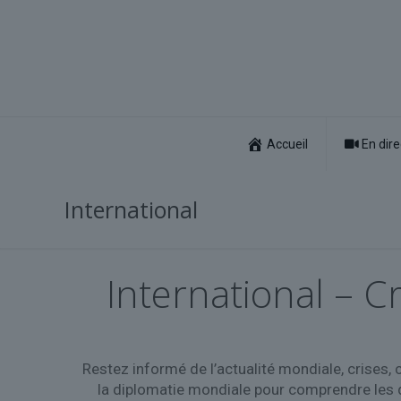
Accueil
En dire
International
International – C
Restez informé de l’actualité mondiale, crises, 
la diplomatie mondiale pour comprendre les dé