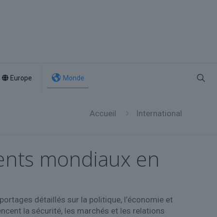
Europe
Monde
Accueil
International
ements mondiaux en
ortages détaillés sur la politique, l’économie et
cent la sécurité, les marchés et les relations