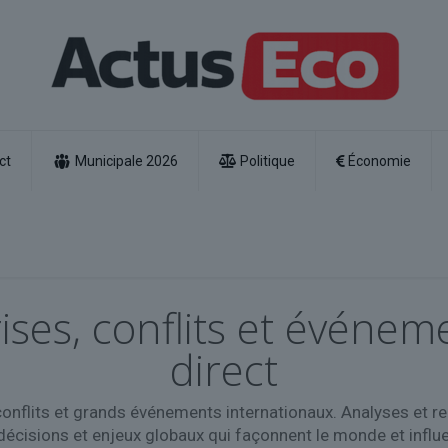
ct
Municipale 2026
Politique
Économie
rises, conflits et évén
direct
conflits et grands événements internationaux. Analyses et rep
cisions et enjeux globaux qui façonnent le monde et influen