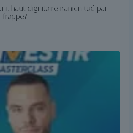
jani, haut dignitaire iranien tué par
 frappe?