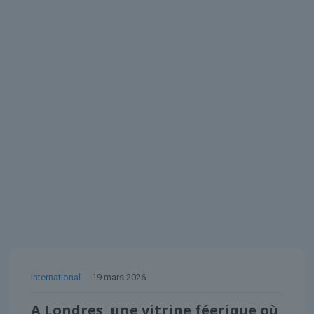
International
19 mars 2026
A Londres, une vitrine féerique où