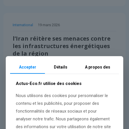
International
19 mars 2026
l’Iran réitère ses menaces contre
les infrastructures énergétiques
de la région
Accepter
Détails
A propos des
Lire l'article
Actus-Eco.fr utilise des cookies
Nous utilisons des cookies pour personnaliser le
contenu et les publicités, pour proposer des
fonctionnalités de réseaux sociaux et pour
analyser notre trafic. Nous partageons également
des informations sur votre utilisation de notre site