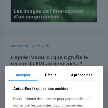
International
20 avril 2026
L’après-Maduro : que signifie le
retour du FMI au Venezuela ?
Accepter
Détails
A propos des
Lire l'article
Actus-Eco.fr utilise des cookies
Nous utilisons des cookies pour personnaliser le
contenu et les publicités, pour proposer des