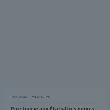
International
20 avril 2026
Pire tuerie aux États-Unis depuis