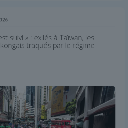
2026
st suivi » : exilés à Taïwan, les
ongais traqués par le régime