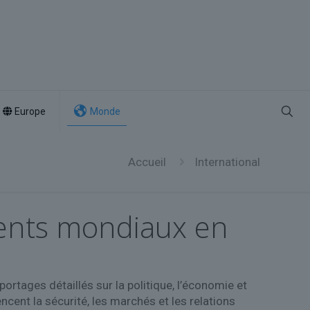
Europe
Monde
Accueil
International
ements mondiaux en
ortages détaillés sur la politique, l’économie et
cent la sécurité, les marchés et les relations