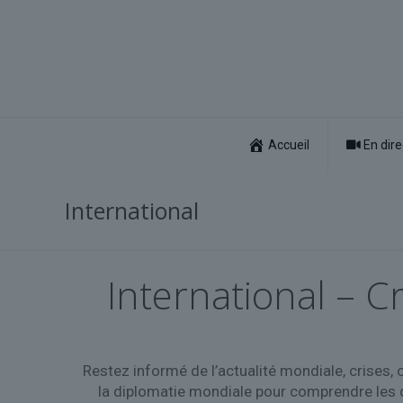
Accueil
En dire
International
International – C
Restez informé de l’actualité mondiale, crises, 
la diplomatie mondiale pour comprendre les dé