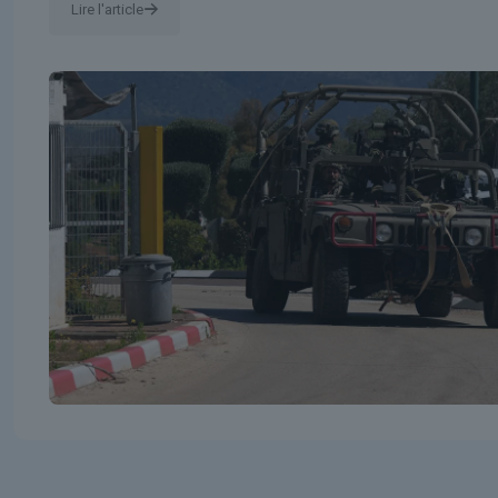
Lire l'article