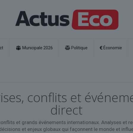
ct
Municipale 2026
Politique
Économie
rises, conflits et évén
direct
conflits et grands événements internationaux. Analyses et rep
cisions et enjeux globaux qui façonnent le monde et influen