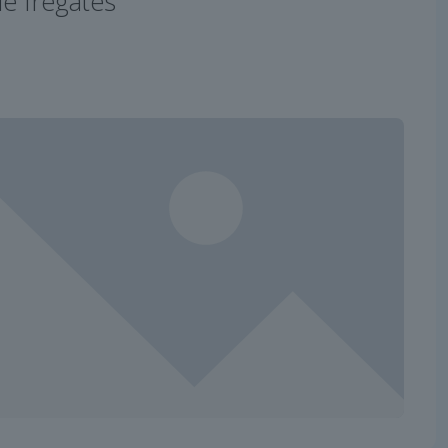
de frégates