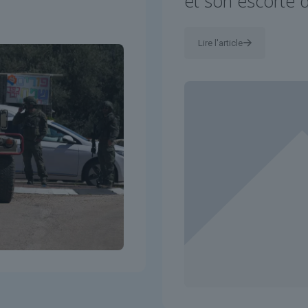
et son escorte 
Lire l'article