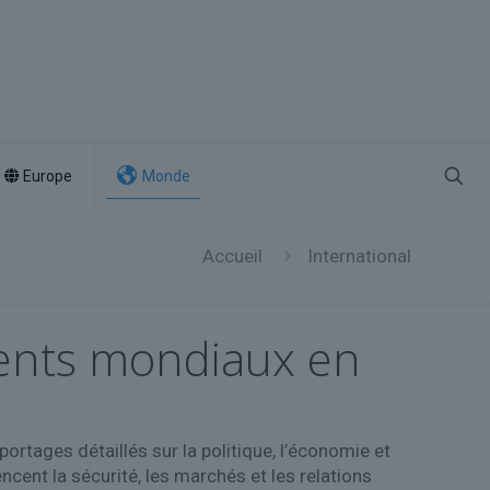
Europe
Monde
Accueil
International
ements mondiaux en
ortages détaillés sur la politique, l’économie et
cent la sécurité, les marchés et les relations