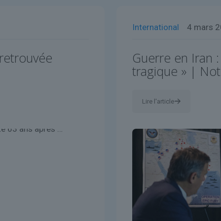
International
4 mars 
 retrouvée
Guerre en Iran :
tragique » | Not
Lire l'article