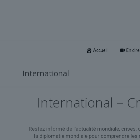
Accueil
En dire
International
International – C
Restez informé de l’actualité mondiale, crises, 
la diplomatie mondiale pour comprendre les dé