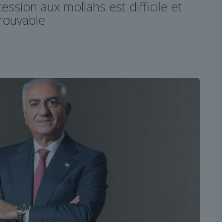
ession aux mollahs est difficile et
trouvable