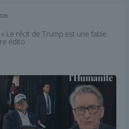
2026
 « Le récit de Trump est une fable
re édito