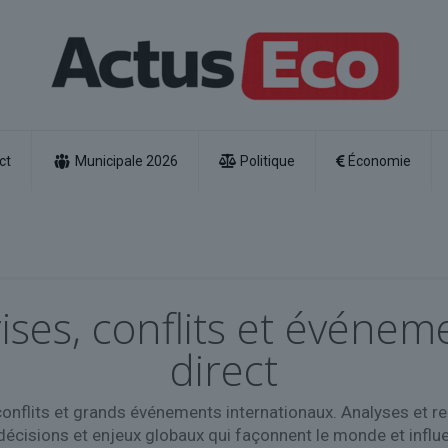
ct
Municipale 2026
Politique
Économie
rises, conflits et évén
direct
conflits et grands événements internationaux. Analyses et rep
cisions et enjeux globaux qui façonnent le monde et influen