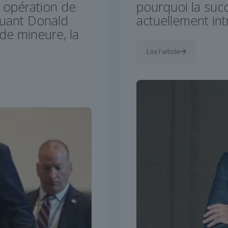
« opération de
pourquoi la succ
quant Donald
actuellement in
de mineure, la
Lire l'article