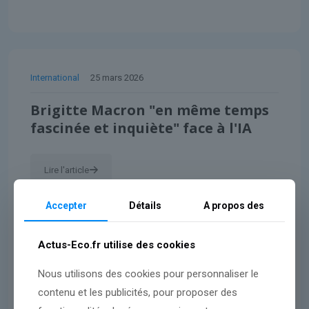
International
25 mars 2026
Brigitte Macron "en même temps
fascinée et inquiète" face à l'IA
Lire l'article
Accepter
Détails
A propos des
Actus-Eco.fr utilise des cookies
Nous utilisons des cookies pour personnaliser le
contenu et les publicités, pour proposer des