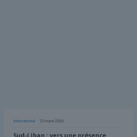
International
25 mars 2026
Sud-Liban : vers une présence