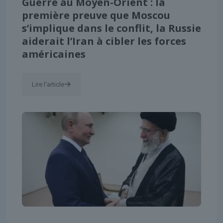
Guerre au Moyen-Orient : la
première preuve que Moscou
s’implique dans le conflit, la Russie
aiderait l’Iran à cibler les forces
américaines
Lire l'article