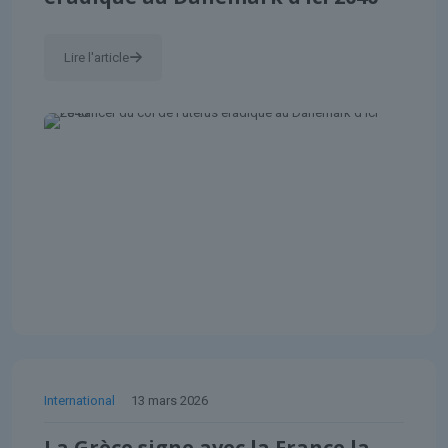
Lire l'article
International
13 mars 2026
La Grèce signe avec la France la