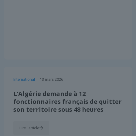
International
13 mars 2026
L’Algérie demande à 12
fonctionnaires français de quitter
son territoire sous 48 heures
Lire l'article