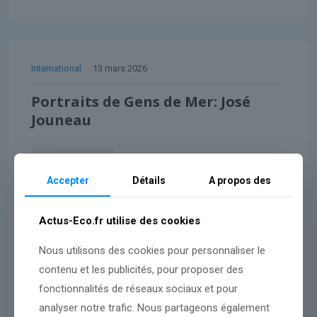
International
13 mars 2026
Portraits de Gens de Mer: José
Jouneau
Lire l'article
Accepter
Détails
A propos des
Actus-Eco.fr utilise des cookies
Nous utilisons des cookies pour personnaliser le
contenu et les publicités, pour proposer des
fonctionnalités de réseaux sociaux et pour
analyser notre trafic. Nous partageons également