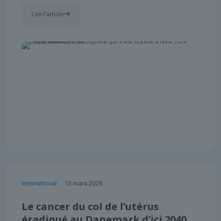
Lire l'article
International
13 mars 2026
Le cancer du col de l’utérus
éradiqué au Danemark d’ici 2040