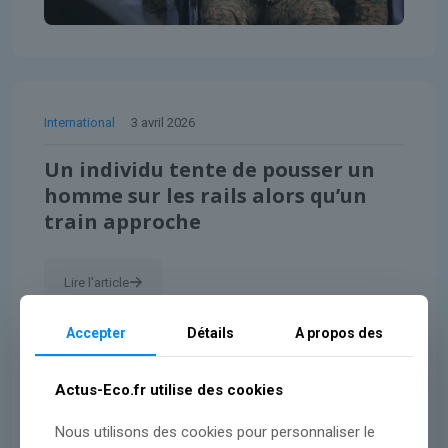
International
3 avril 2026
Un individu tente de pousser un
homme sur les rails alors qu’un
train approche
Lire l'article
Accepter
Détails
A propos des
Actus-Eco.fr utilise des cookies
Nous utilisons des cookies pour personnaliser le