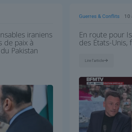
Guerres & Conflits
10 
nsables iraniens
En route pour Is
s de paix à
des États-Unis, f
 du Pakistan
Lire l'article