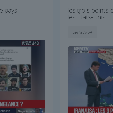
le pays
les trois points 
les États-Unis
Lire l'article