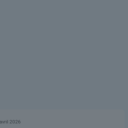
avril 2026