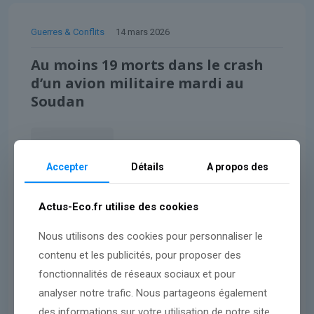
Guerres & Conflits
14 mars 2026
Au moins 19 morts dans le crash
d’un avion militaire mardi au
Soudan
Lire l'article
Accepter
Détails
A propos des
Actus-Eco.fr utilise des cookies
Nous utilisons des cookies pour personnaliser le
contenu et les publicités, pour proposer des
fonctionnalités de réseaux sociaux et pour
analyser notre trafic. Nous partageons également
des informations sur votre utilisation de notre site