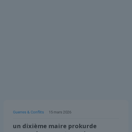
Guerres & Conflits
15 mars 2026
un dixième maire prokurde