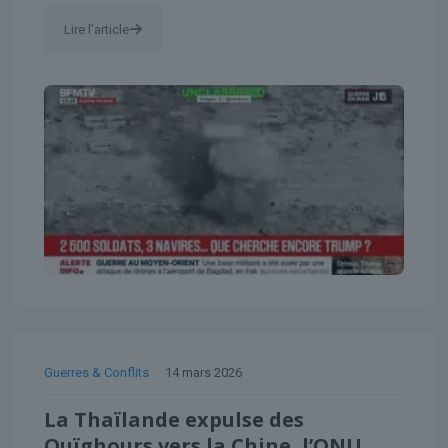
Lire l'article
Guerres & Conflits
14 mars 2026
La Thaïlande expulse des
Ouïghours vers la Chine, l’ONU