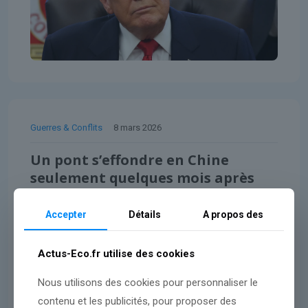
Guerres & Conflits
8 mars 2026
Un pont s’effondre en Chine
seulement quelques mois après
son inauguration
Accepter
Détails
A propos des
Lire l'article
Actus-Eco.fr utilise des cookies
Nous utilisons des cookies pour personnaliser le
contenu et les publicités, pour proposer des