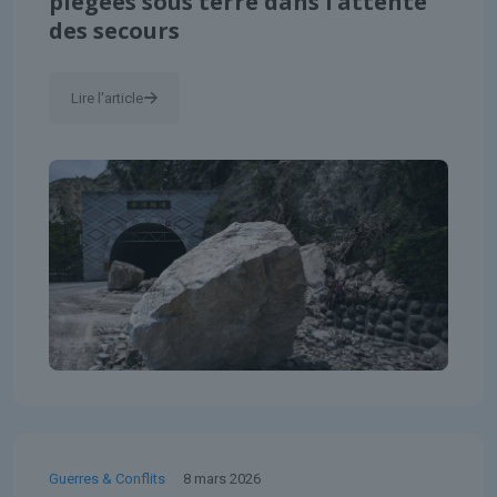
piégées sous terre dans l’attente
des secours
Lire l'article
Guerres & Conflits
8 mars 2026