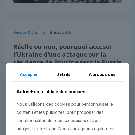
Guerres & Conflits
8 mars 2026
Réelle ou non, pourquoi accuser
l’Ukraine d’une attaque sur la
résidence de Poutine sert la Russie
Accepter
Détails
A propos des
Lire l'article
Actus-Eco.fr utilise des cookies
Nous utilisons des cookies pour personnaliser le
contenu et les publicités, pour proposer des
fonctionnalités de réseaux sociaux et pour
analyser notre trafic. Nous partageons également