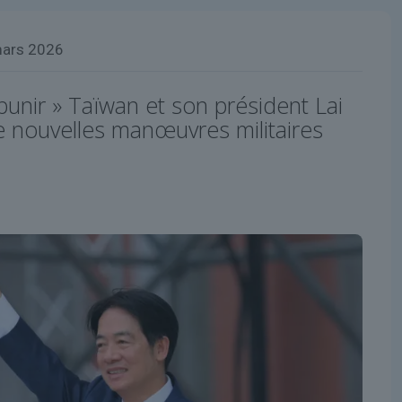
mars 2026
punir » Taïwan et son président Lai
e nouvelles manœuvres militaires