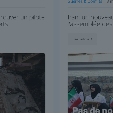
Guerres & Conflits
8 
trouver un pilote
Iran: un nouvea
rts
l'assemblée des
Lire l'article