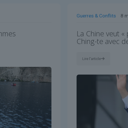
Guerres & Conflits
8 
emmes
La Chine veut « 
Ching-te avec d
Lire l'article