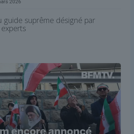
mars 2026
u guide suprême désigné par
 experts