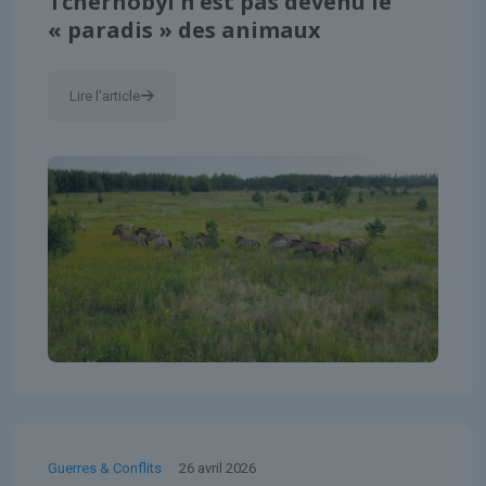
Tchernobyl n’est pas devenu le
« paradis » des animaux
Lire l'article
Guerres & Conflits
26 avril 2026