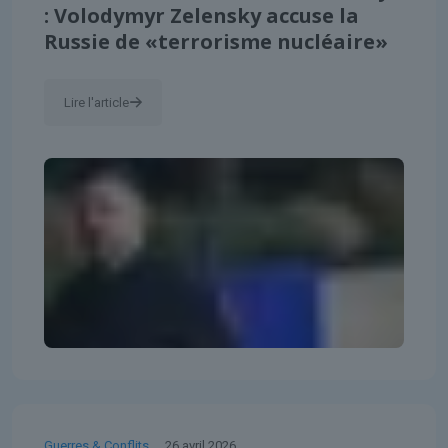
: Volodymyr Zelensky accuse la
Russie de «terrorisme nucléaire»
Lire l'article
Guerres & Conflits
26 avril 2026