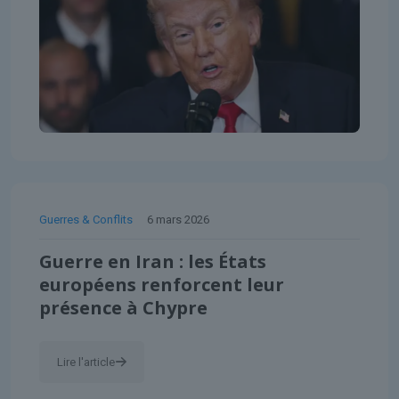
Guerres & Conflits
6 mars 2026
Guerre en Iran : les États
européens renforcent leur
présence à Chypre
Lire l'article