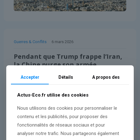
Guerres & Conflits
6 mars 2026
Pendant que Trump frappe l’Iran,
la Chine purge son armée
Accepter
Détails
A propos des
Lire l'article
Actus-Eco.fr utilise des cookies
Nous utilisons des cookies pour personnaliser le
contenu et les publicités, pour proposer des
fonctionnalités de réseaux sociaux et pour
analyser notre trafic. Nous partageons également