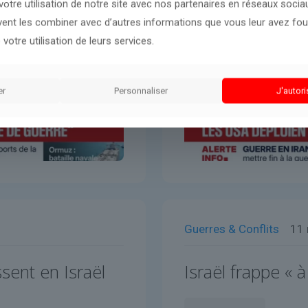
otre utilisation de notre site avec nos partenaires en réseaux sociaux
uvent les combiner avec d’autres informations que vous leur avez four
 votre utilisation de leurs services.
er
Personnaliser
J'autori
Guerres & Conflits
11
ssent en Israël
Israël frappe « 