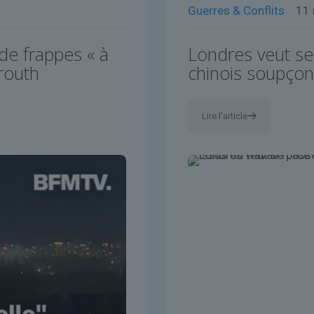
Guerres & Conflits
11
de frappes « à
Londres veut se
routh
chinois soupçonn
Lire l'article