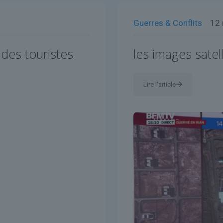
Guerres & Conflits
12
des touristes
les images satel
Lire l'article