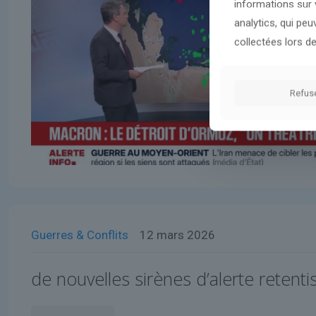
informations sur v
analytics, qui pe
collectées lors de
Refus
Guerres & Conflits
12 mars 2026
de nouvelles sirènes d’alerte retenti