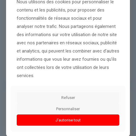
Nous utilisons des cookies pour personnaliser le
contenu et les publicités, pour proposer des
fonctionnalités de réseaux sociaux et pour
analyser notre trafic. Nous partageons également
des informations sur votre utilisation de notre site
avec nos partenaires en réseaux sociaux, publicité
et analytics, qui peuvent les combiner avec d’autres
informations que vous leur avez fournies ou qu’ils
ont collectées lors de votre utilisation de leurs
services.
Refuser
Guerres & Conflits
9 avril 2026
Personnaliser
le Premier ministre libanais,
J'autorise tout
Nawaf Salam, se rendra à
Washington la semaine prochaine