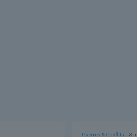
Guerres & Conflits
8 