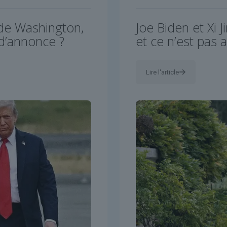
 de Washington,
Joe Biden et Xi J
 d’annonce ?
et ce n’est pas 
Lire l'article