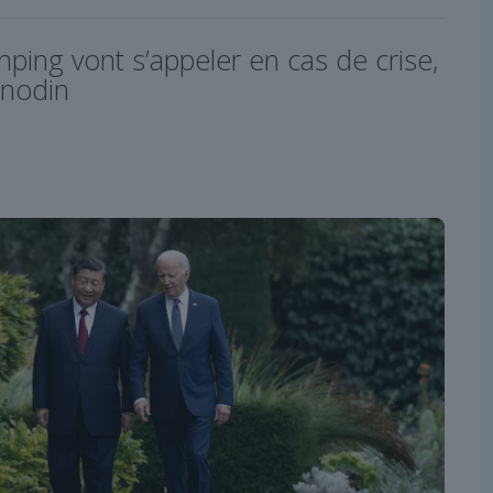
inping vont s’appeler en cas de crise,
anodin