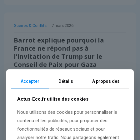
Guerres & Conflits
7 mars 2026
Barrot explique pourquoi la
France ne répond pas à
l’invitation de Trump sur le
Conseil de Paix pour Gaza
Accepter
Détails
A propos des
Lire l'article
Actus-Eco.fr utilise des cookies
Nous utilisons des cookies pour personnaliser le
contenu et les publicités, pour proposer des
fonctionnalités de réseaux sociaux et pour
analyser notre trafic. Nous partageons également