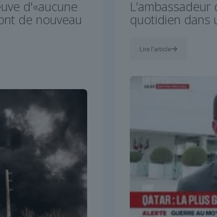
euve d'«aucune
L’ambassadeur 
sont de nouveau
quotidien dans 
Lire l'article