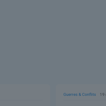
Guerres & Conflits
19