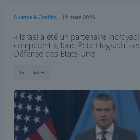
Guerres & Conflits
19 mars 2026
« Israël a été un partenaire incroyabl
compétent », loue Pete Hegseth, secr
Défense des États-Unis
Lire l'article