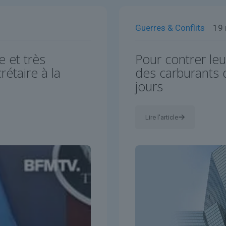
Guerres & Conflits
19
e et très
Pour contrer leur
étaire à la
des carburants 
jours
Lire l'article